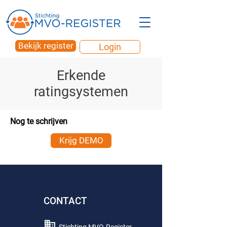
Bekijk register
Login
Erkende
ratingsystemen
Nog te schrijven
Krijg DEMO
CONTACT